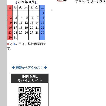
すキャパシターシステ
■
と
■
の日は、弊社休業日で
す。
◆ 携帯からアクセス！ ◆